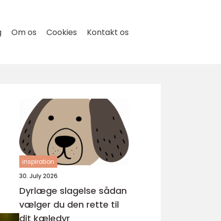
g
Om os
Cookies
Kontakt os
inspiration
30. July 2026
Dyrlæge slagelse sådan
vælger du den rette til
dit kæledyr