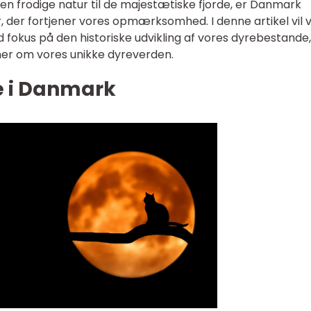
n frodige natur til de majestætiske fjorde, er Danmark
 der fortjener vores opmærksomhed. I denne artikel vil v
 fokus på den historiske udvikling af vores dyrebestande,
ner om vores unikke dyreverden.
ie i Danmark