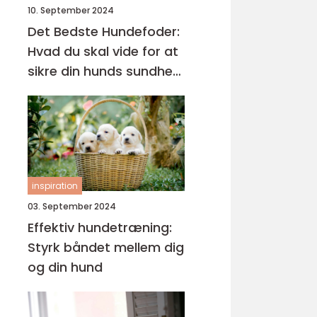
10. September 2024
Det Bedste Hundefoder:
Hvad du skal vide for at
sikre din hunds sundhed
og trivsel
inspiration
03. September 2024
Effektiv hundetræning:
Styrk båndet mellem dig
og din hund