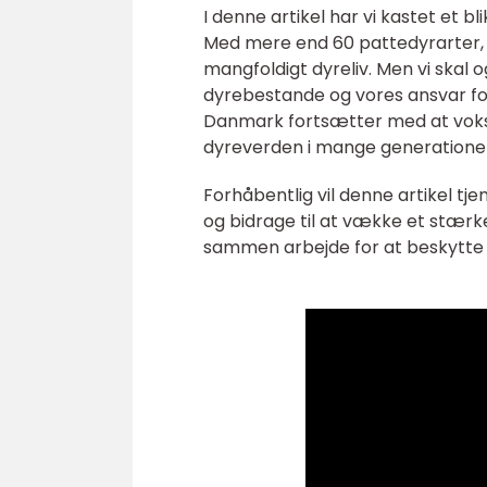
I denne artikel har vi kastet et b
Med mere end 60 pattedyrarter, 
mangfoldigt dyreliv. Men vi sk
dyrebestande og vores ansvar for
Danmark fortsætter med at vokse 
dyreverden i mange generatione
Forhåbentlig vil denne artikel tj
og bidrage til at vække et stærk
sammen arbejde for at beskytte