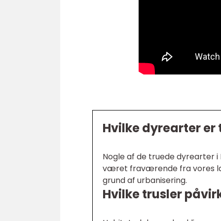
Hvilke dyrearter er
Nogle af de truede dyrearter i
været fraværende fra vores la
grund af urbanisering.
Hvilke trusler påvi