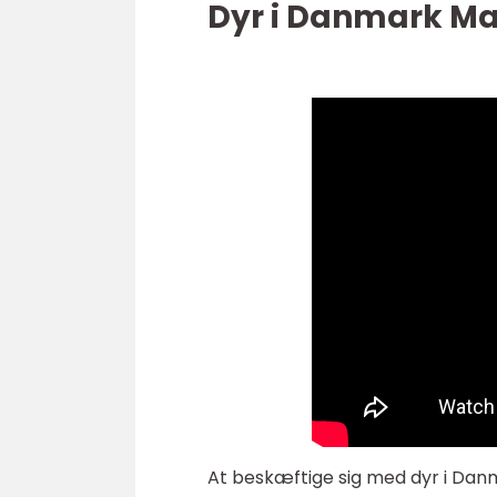
Dyr i Danmark Ma
At beskæftige sig med dyr i Danm