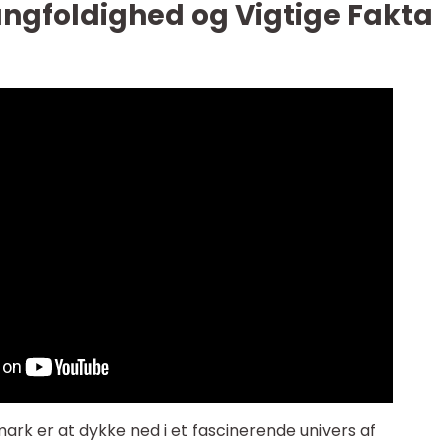
ngfoldighed og Vigtige Fakta
ark er at dykke ned i et fascinerende univers af