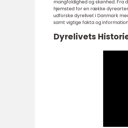
mangfoldighed og skønhed. Fra de
hjemsted for en række dyrearter,
udforske dyrelivet i Danmark med
samt vigtige fakta og informatio
Dyrelivets Histor