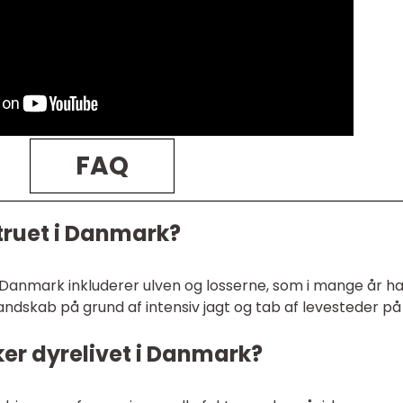
FAQ
 truet i Danmark?
 Danmark inkluderer ulven og losserne, som i mange år ha
ndskab på grund af intensiv jagt og tab af levesteder på
rker dyrelivet i Danmark?