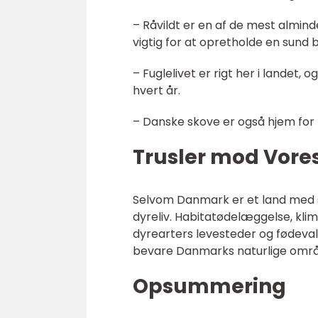
– Råvildt er en af de mest almin
vigtig for at opretholde en sund 
– Fuglelivet er rigt her i landet,
hvert år.
– Danske skove er også hjem for 
Trusler mod Vores
Selvom Danmark er et land med st
dyreliv. Habitatødelæggelse, klim
dyrearters levesteder og fødeval
bevare Danmarks naturlige områ
Opsummering