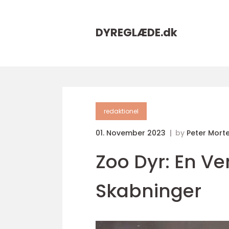
DYREGLÆDE.
dk
redaktionel
01. November 2023
by
Peter Mort
Zoo Dyr: En V
Skabninger