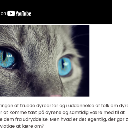
varingen af truede dyrearter og i uddannelse af folk om dy
for at komme tæt på dyrene og samtidig være med til at
 dem fra udryddelse. Men hvad er det egentlig, der gør 
e vigtige at lære om?