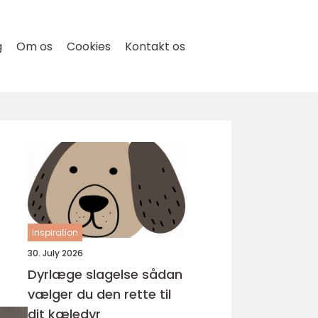
g
Om os
Cookies
Kontakt os
inspiration
30. July 2026
Dyrlæge slagelse sådan
vælger du den rette til
dit kæledyr