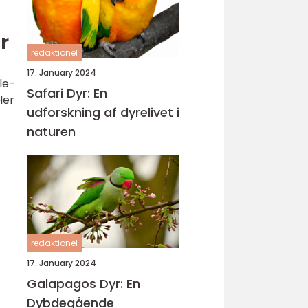
r
redaktionel
17. January 2024
le-
Safari Dyr: En
Her
udforskning af dyrelivet i
naturen
redaktionel
17. January 2024
Galapagos Dyr: En
Dybdegående