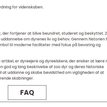
ydning for videnskaben.
, der fortjener at blive beundret, studeret og beskyttet. 
g og uddannelse om dyrenes liv og behov. Gennem historien 
ymbol til moderne faciliteter med fokus på bevaring og
artikel, er dyreejere og dyreelskere, der ønsker at lære
 god og lang beskrivelse af zoo dyr og deres historiske
 til at uddanne og skabe bevidsthed om vigtigheden af at
erende skabninger.
FAQ