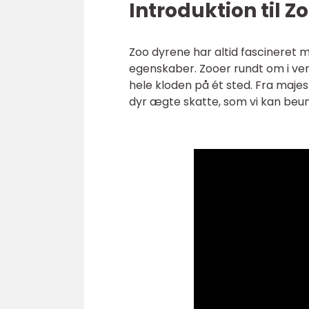
Introduktion til Z
Zoo dyrene har altid fascineret
egenskaber. Zooer rundt om i verd
hele kloden på ét sted. Fra majes
dyr ægte skatte, som vi kan beun