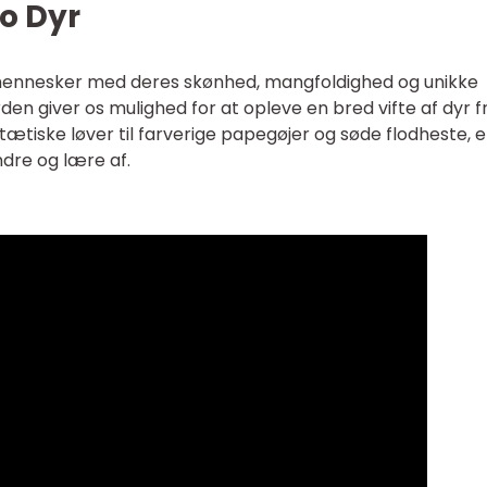
oo Dyr
 mennesker med deres skønhed, mangfoldighed og unikke
en giver os mulighed for at opleve en bred vifte af dyr f
tætiske løver til farverige papegøjer og søde flodheste, e
dre og lære af.