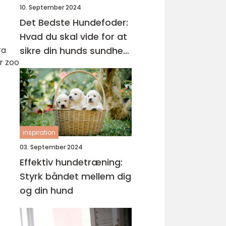
10. September 2024
Det Bedste Hundefoder:
Hvad du skal vide for at
ra
sikre din hunds sundhed
r zoo
og trivsel
inspiration
03. September 2024
Effektiv hundetræning:
Styrk båndet mellem dig
og din hund