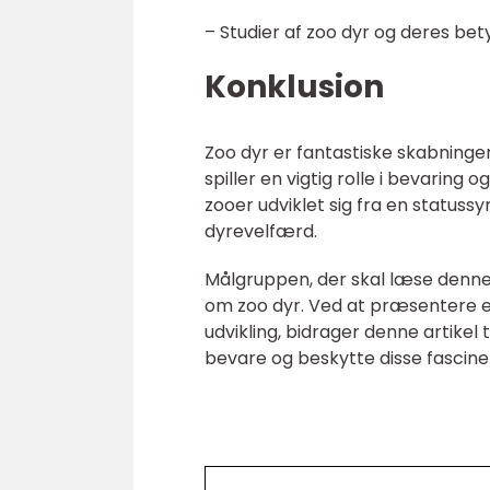
– Studier af zoo dyr og deres bet
Konklusion
Zoo dyr er fantastiske skabninger
spiller en vigtig rolle i bevarin
zooer udviklet sig fra en statuss
dyrevelfærd.
Målgruppen, der skal læse denne 
om zoo dyr. Ved at præsentere en
udvikling, bidrager denne artikel
bevare og beskytte disse fascin