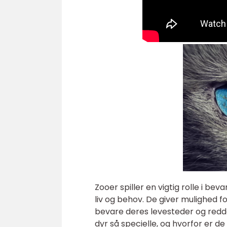
Zooer spiller en vigtig rolle i be
liv og behov. De giver mulighed 
bevare deres levesteder og redde
dyr så specielle, og hvorfor er d