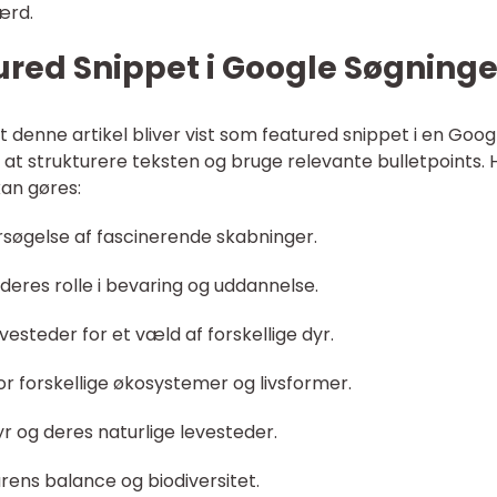
ærd.
ured Snippet i Google Søgninge
t denne artikel bliver vist som featured snippet i en Goog
t at strukturere teksten og bruge relevante bulletpoints. 
an gøres:
søgelse af fascinerende skabninger.
g deres rolle i bevaring og uddannelse.
esteder for et væld af forskellige dyr.
 forskellige økosystemer og livsformer.
r og deres naturlige levesteder.
rens balance og biodiversitet.