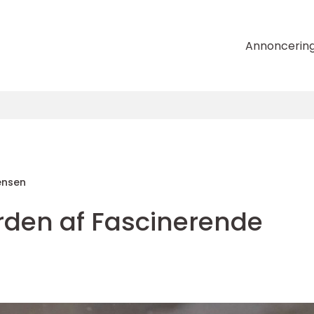
Annoncerin
ensen
erden af Fascinerende