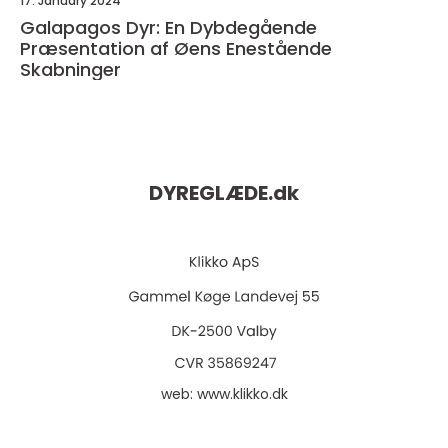
17. January 2024
Galapagos Dyr: En Dybdegående
Præsentation af Øens Enestående
Skabninger
DYREGLÆDE.
dk
web:
www.klikko.dk