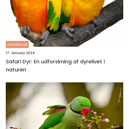
redaktionel
17. January 2024
Safari Dyr: En udforskning af dyrelivet i
naturen