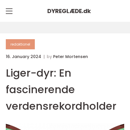
DYREGLÆDE.
dk
redaktionel
16. January 2024
by
Peter Mortensen
Liger-dyr: En
fascinerende
verdensrekordholder