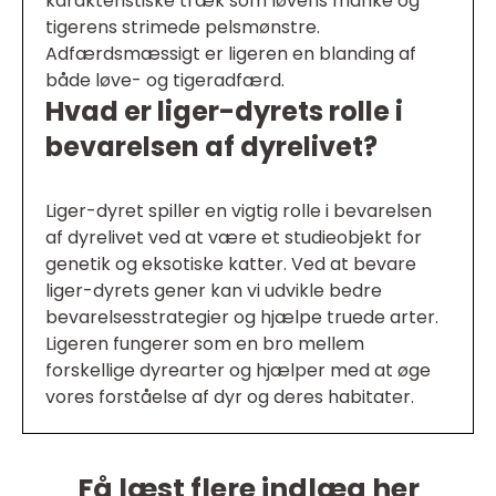
karakteristiske træk som løvens manke og
tigerens strimede pelsmønstre.
Adfærdsmæssigt er ligeren en blanding af
både løve- og tigeradfærd.
Hvad er liger-dyrets rolle i
bevarelsen af dyrelivet?
Liger-dyret spiller en vigtig rolle i bevarelsen
af dyrelivet ved at være et studieobjekt for
genetik og eksotiske katter. Ved at bevare
liger-dyrets gener kan vi udvikle bedre
bevarelsesstrategier og hjælpe truede arter.
Ligeren fungerer som en bro mellem
forskellige dyrearter og hjælper med at øge
vores forståelse af dyr og deres habitater.
Få læst flere indlæg her