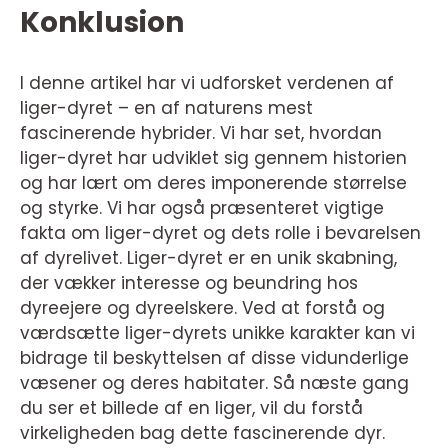
Konklusion
I denne artikel har vi udforsket verdenen af
liger-dyret – en af naturens mest
fascinerende hybrider. Vi har set, hvordan
liger-dyret har udviklet sig gennem historien
og har lært om deres imponerende størrelse
og styrke. Vi har også præsenteret vigtige
fakta om liger-dyret og dets rolle i bevarelsen
af dyrelivet. Liger-dyret er en unik skabning,
der vækker interesse og beundring hos
dyreejere og dyreelskere. Ved at forstå og
værdsætte liger-dyrets unikke karakter kan vi
bidrage til beskyttelsen af disse vidunderlige
væsener og deres habitater. Så næste gang
du ser et billede af en liger, vil du forstå
virkeligheden bag dette fascinerende dyr.