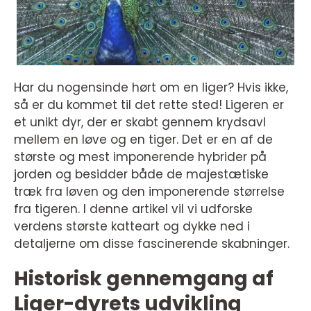
Har du nogensinde hørt om en liger? Hvis ikke,
så er du kommet til det rette sted! Ligeren er
et unikt dyr, der er skabt gennem krydsavl
mellem en løve og en tiger. Det er en af de
største og mest imponerende hybrider på
jorden og besidder både de majestætiske
træk fra løven og den imponerende størrelse
fra tigeren. I denne artikel vil vi udforske
verdens største katteart og dykke ned i
detaljerne om disse fascinerende skabninger.
Historisk gennemgang af
Liger-dyrets udvikling