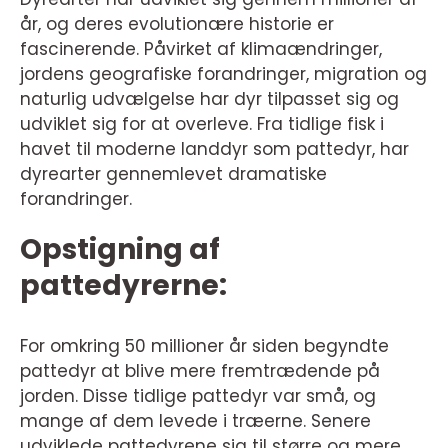
år, og deres evolutionære historie er
fascinerende. Påvirket af klimaændringer,
jordens geografiske forandringer, migration og
naturlig udvælgelse har dyr tilpasset sig og
udviklet sig for at overleve. Fra tidlige fisk i
havet til moderne landdyr som pattedyr, har
dyrearter gennemlevet dramatiske
forandringer.
Opstigning af
pattedyrerne:
For omkring 50 millioner år siden begyndte
pattedyr at blive mere fremtrædende på
jorden. Disse tidlige pattedyr var små, og
mange af dem levede i træerne. Senere
udviklede pattedyrene sig til større og mere