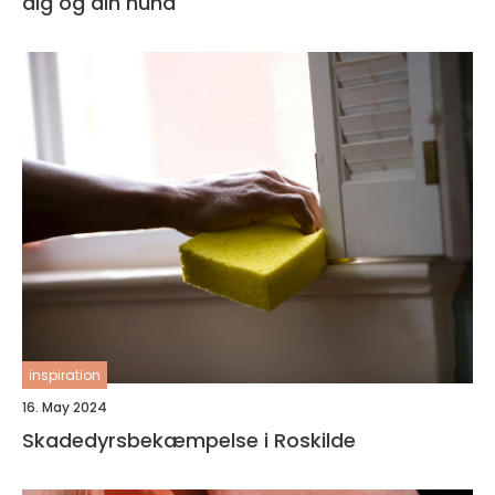
dig og din hund
inspiration
16. May 2024
Skadedyrsbekæmpelse i Roskilde