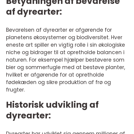
Betydningen af bevarelse
af dyrearter:
Bevarelsen af dyrearter er afgørende for
planetens økosystemer og biodiversitet. Hver
eneste art spiller en vigtig rolle i sin økologiske
niche og bidrager til at opretholde balancen i
naturen. For eksempel hjælper bestøvere som
bier og sommerfugle med at bestøve planter,
hvilket er afgørende for at opretholde
fødekæden og sikre produktion af frø og
frugter.
Historisk udvikling af
dyrearter:
Dyrearter har udviklet sig gennem millioner af