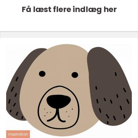
Få læst flere indlæg her
inspiration