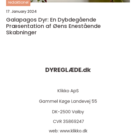
redaktionel
17. January 2024
Galapagos Dyr: En Dybdegående
Præsentation af Øens Enestående
Skabninger
DYREGLÆDE.
dk
web:
www.klikko.dk