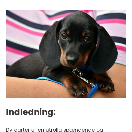
Indledning:
Dyrearter er en utrolig spændende og