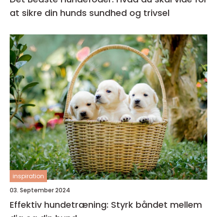
at sikre din hunds sundhed og trivsel
inspiration
03. September 2024
Effektiv hundetræning: Styrk båndet mellem