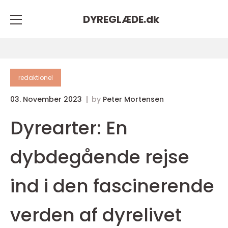
DYREGLÆDE.
dk
redaktionel
03. November 2023
by
Peter Mortensen
Dyrearter: En
dybdegående rejse
ind i den fascinerende
verden af dyrelivet