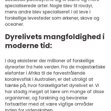
specialiserede arter. Nogle blev til rovdyr,
mens andre blev specialiseret i at leve i
forskellige levesteder som ørkener, skove og
oceaner.
Dyrelivets mangfoldighed i
moderne tid:
I dag eksisterer der millioner af forskellige
dyrearter fra hele verden. Fra de majestætiske
elefanter i Afrika til de farvestrålende
koralrevsfisk i Australien, er det utroligt at
tænke på, hvor forskelligartet dyrelivet er. Vi
har stadig meget at lære om mange af disse
organismer, og forskning og bevarelse
fortsætter med at være vigtige områder
inden for videnskaben.