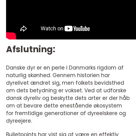
Afslutning:
Danske dyr er en perle i Danmarks rigdom af
naturlig skønhed. Gennem historien har
dyrelivet ændret sig, men folkets bevidsthed
om dets betydning er vokset. Ved at udforske
dansk dyreliv og beskytte dets arter er der håb
om at bevare dette enestående økosystem
for fremtidige generationer af dyreelskere og
dyreejere.
Bulletpoints har vist sig at være en effektiv