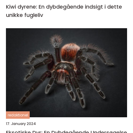
Kiwi dyrene: En dybdegående indsigt i dette
unikke fugleliv
redaktionel
17. January 2024
Eksotiske Dyr: En Dybdegående Undersøgelse