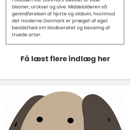
bisoner, urokser og ulve. Middelalderen så
genindførelsen af hjorte og vildsvin, hvorimod
det moderne Danmark er præget af øget
bevidsthed om biodiversitet og bevaring af
truede arter.
Få læst flere indlæg her