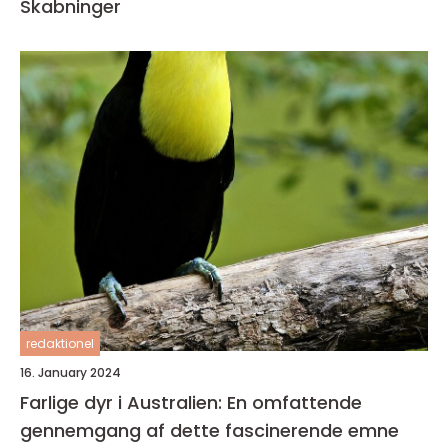
Skabninger
redaktionel
16. January 2024
Farlige dyr i Australien: En omfattende
gennemgang af dette fascinerende emne