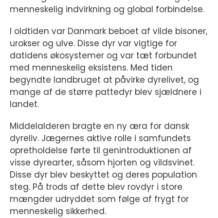
menneskelig indvirkning og global forbindelse.
I oldtiden var Danmark beboet af vilde bisoner,
urokser og ulve. Disse dyr var vigtige for
datidens økosystemer og var tæt forbundet
med menneskelig eksistens. Med tiden
begyndte landbruget at påvirke dyrelivet, og
mange af de større pattedyr blev sjældnere i
landet.
Middelalderen bragte en ny æra for dansk
dyreliv. Jægernes aktive rolle i samfundets
opretholdelse førte til genintroduktionen af
visse dyrearter, såsom hjorten og vildsvinet.
Disse dyr blev beskyttet og deres population
steg. På trods af dette blev rovdyr i store
mængder udryddet som følge af frygt for
menneskelig sikkerhed.