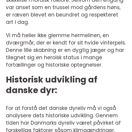
skikkelse i nordisk folklore. Selvom den engang
var anset som en trussel mod gårdens høns,
er ræven blevet en beundret og respekteret
art i dag.
Vi må heller ikke glemme hermelinen, en
dværgmår, der er kendt for sit hvide vinterpels.
Denne lille skabning er en dygtig jæger og har
tilegnet sig en heroisk status i mange
fortællinger og historiske optegnelser.
Historisk udvikling af
danske dyr:
For at forstå det danske dyreliv må vi også
analysere dets historiske udvikling. Gennem
tiden har Danmarks dyreliv været påvirket af
forskellige faktorer såsom klimaændringer,