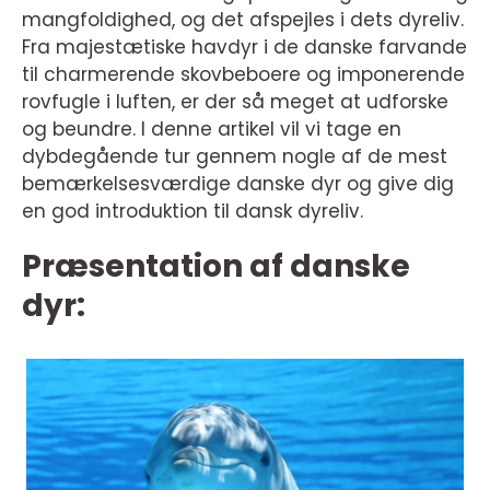
mangfoldighed, og det afspejles i dets dyreliv.
Fra majestætiske havdyr i de danske farvande
til charmerende skovbeboere og imponerende
rovfugle i luften, er der så meget at udforske
og beundre. I denne artikel vil vi tage en
dybdegående tur gennem nogle af de mest
bemærkelsesværdige danske dyr og give dig
en god introduktion til dansk dyreliv.
Præsentation af danske
dyr: