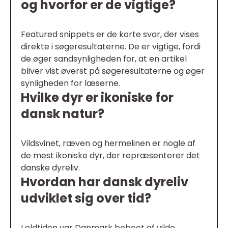
og hvorfor er de vigtige?
Featured snippets er de korte svar, der vises
direkte i søgeresultaterne. De er vigtige, fordi
de øger sandsynligheden for, at en artikel
bliver vist øverst på søgeresultaterne og øger
synligheden for læserne.
Hvilke dyr er ikoniske for
dansk natur?
Vildsvinet, ræven og hermelinen er nogle af
de mest ikoniske dyr, der repræsenterer det
danske dyreliv.
Hvordan har dansk dyreliv
udviklet sig over tid?
I oldtiden var Danmark beboet af vilde