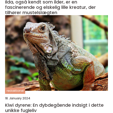
Ilda, også kendt som ilder, er en
fascinerende og elskelig lille kreatur, der
tilhører mustelslægten
redaktionel
18. January 2024
Kiwi dyrene: En dybdegående indsigt i dette
unikke fugleliv