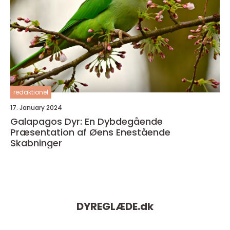
redaktionel
17. January 2024
Galapagos Dyr: En Dybdegående
Præsentation af Øens Enestående
Skabninger
DYREGLÆDE.
dk