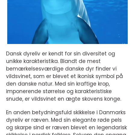
Dansk dyreliv er kendt for sin diversitet og
unikke karakteristika. Blandt de mest
bemærkelsesværdige danske dyr finder vi
vildsvinet, som er blevet et ikonisk symbol på
den danske natur. Med sin kraftige krop,
imponerende størrelse og karakteristiske
snude, er vildsvinet en ægte skovens konge.
En anden betydningsfuld skikkelse i Danmarks
dyreliv er ræven. Med sin elegante røde pels
og skarpe sind er ræven blevet en legendarisk