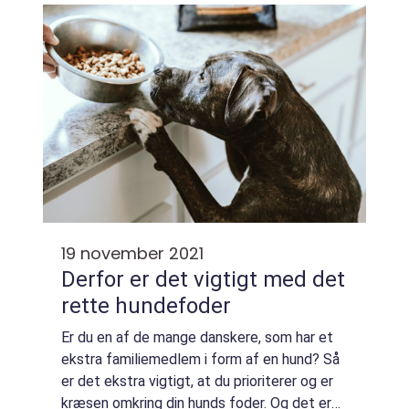
mod det perfekte hundefoder! Vi giv...
19 november 2021
Derfor er det vigtigt med det
rette hundefoder
Er du en af de mange danskere, som har et
ekstra familiemedlem i form af en hund? Så
er det ekstra vigtigt, at du prioriterer og er
kræsen omkring din hunds foder. Og det er