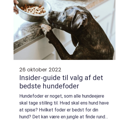
26 oktober 2022
Insider-guide til valg af det
bedste hundefoder
Hundefoder er noget, som alle hundeejere
skal tage stilling til. Hvad skal ens hund have
at spise? Hvilket foder er bedst for din
hund? Det kan være en jungle at finde rundt
i, men med denne guide er du godt på vej