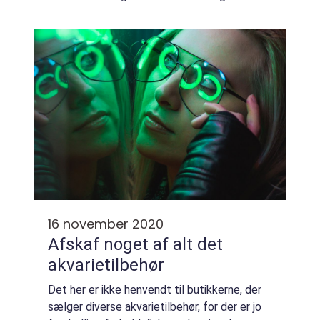
der flere grunde til. Derfor skal du give din
hund det rette hundefoder Vær ...
16 november 2020
Afskaf noget af alt det
akvarietilbehør
Det her er ikke henvendt til butikkerne, der
sælger diverse akvarietilbehør, for der er jo