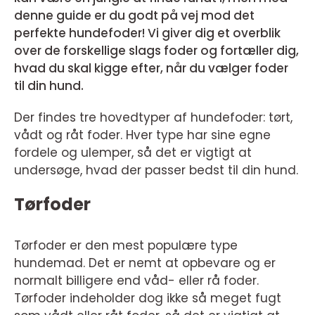
denne guide er du godt på vej mod det
perfekte hundefoder! Vi giver dig et overblik
over de forskellige slags foder og fortæller dig,
hvad du skal kigge efter, når du vælger foder
til din hund.
Der findes tre hovedtyper af hundefoder: tørt,
vådt og råt foder. Hver type har sine egne
fordele og ulemper, så det er vigtigt at
undersøge, hvad der passer bedst til din hund.
Tørfoder
Tørfoder er den mest populære type
hundemad. Det er nemt at opbevare og er
normalt billigere end våd- eller rå foder.
Tørfoder indeholder dog ikke så meget fugt