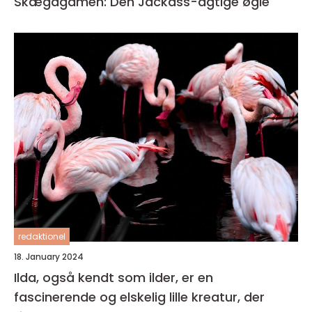
Skægagamen: Den Jackass-agtige øgle
redaktionel
18. January 2024
Ilda, også kendt som ilder, er en
fascinerende og elskelig lille kreatur, der