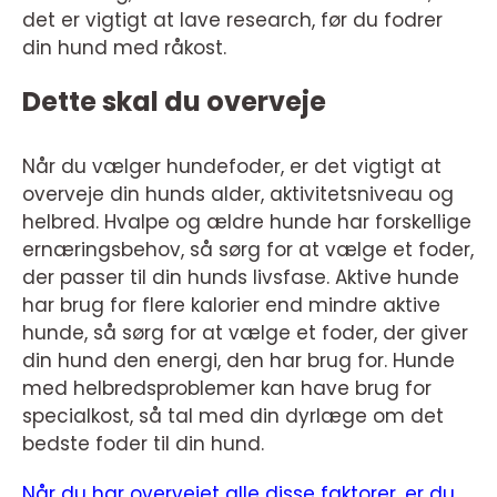
det er vigtigt at lave research, før du fodrer
din hund med råkost.
Dette skal du overveje
Når du vælger hundefoder, er det vigtigt at
overveje din hunds alder, aktivitetsniveau og
helbred. Hvalpe og ældre hunde har forskellige
ernæringsbehov, så sørg for at vælge et foder,
der passer til din hunds livsfase. Aktive hunde
har brug for flere kalorier end mindre aktive
hunde, så sørg for at vælge et foder, der giver
din hund den energi, den har brug for. Hunde
med helbredsproblemer kan have brug for
specialkost, så tal med din dyrlæge om det
bedste foder til din hund.
Når du har overvejet alle disse faktorer, er du