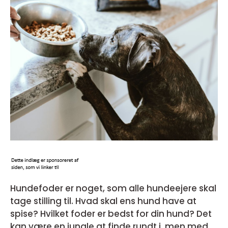
Hundefoder er noget, som alle hundeejere skal
tage stilling til. Hvad skal ens hund have at
spise? Hvilket foder er bedst for din hund? Det
kan være en jungle at finde rundt i, men med