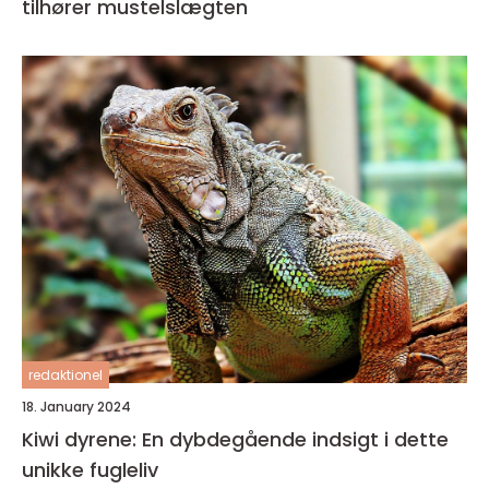
tilhører mustelslægten
redaktionel
18. January 2024
Kiwi dyrene: En dybdegående indsigt i dette
unikke fugleliv