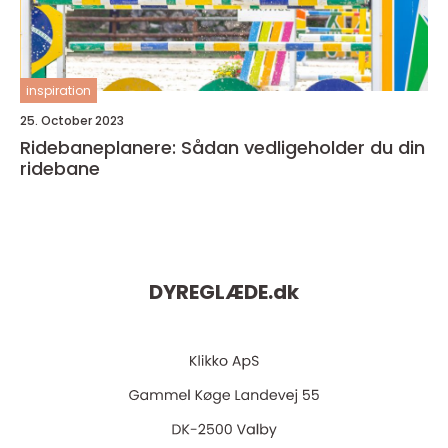
inspiration
25. October 2023
Ridebaneplanere: Sådan vedligeholder du din
ridebane
DYREGLÆDE.
dk