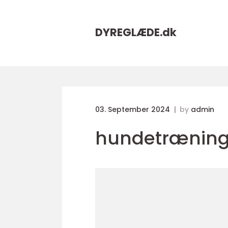
DYREGLÆDE.
dk
03. September 2024
by
admin
hundetrænin