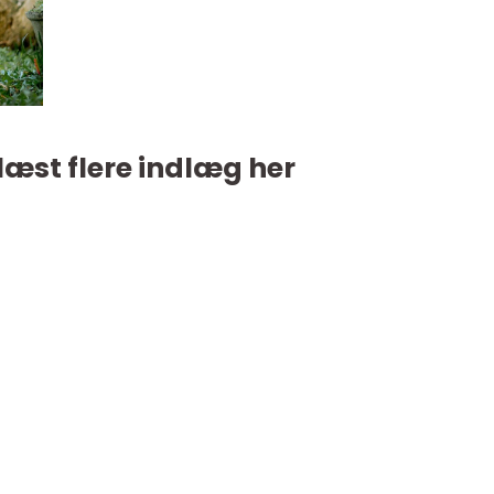
læst flere indlæg her