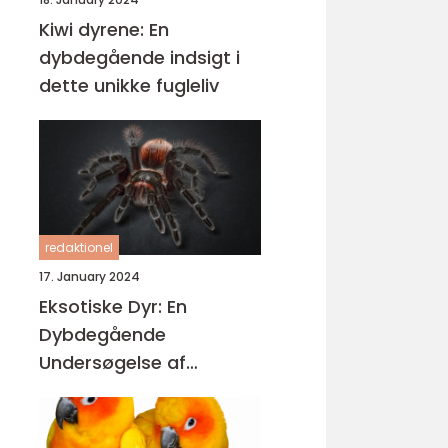
Kiwi dyrene: En
dybdegående indsigt i
dette unikke fugleliv
redaktionel
17. January 2024
Eksotiske Dyr: En
Dybdegående
Undersøgelse af
Fascinerende
Skabninger