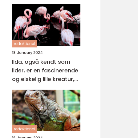
redaktionel
18. January 2024
Ilda, også kendt som
ilder, er en fascinerende
og elskelig lille kreatur,
der tilhører
mustelslægten
redaktionel
18. January 2024