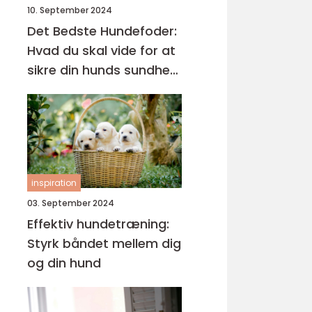
10. September 2024
Det Bedste Hundefoder:
Hvad du skal vide for at
sikre din hunds sundhed
og trivsel
inspiration
03. September 2024
Effektiv hundetræning:
Styrk båndet mellem dig
og din hund