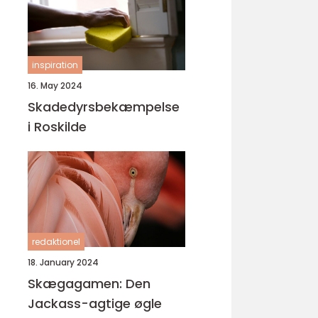
inspiration
16. May 2024
Skadedyrsbekæmpelse
i Roskilde
redaktionel
18. January 2024
Skægagamen: Den
Jackass-agtige øgle