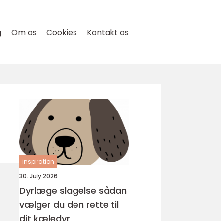
g
Om os
Cookies
Kontakt os
inspiration
30. July 2026
Dyrlæge slagelse sådan
vælger du den rette til
dit kæledyr