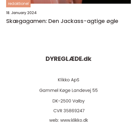
redaktionel
18. January 2024
Skægagamen: Den Jackass-agtige øgle
DYREGLÆDE.
dk
web:
www.klikko.dk