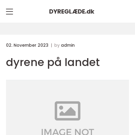
DYREGLÆDE.
dk
02. November 2023
by
admin
dyrene på landet