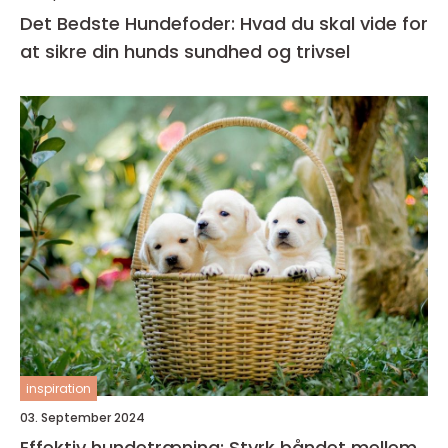
Det Bedste Hundefoder: Hvad du skal vide for
at sikre din hunds sundhed og trivsel
inspiration
03. September 2024
Effektiv hundetræning: Styrk båndet mellem