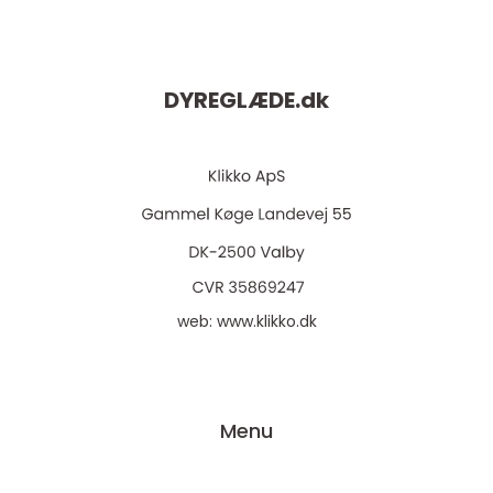
DYREGLÆDE.
dk
web:
www.klikko.dk
Menu