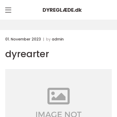
DYREGLÆDE.
dk
01. November 2023
by
admin
dyrearter