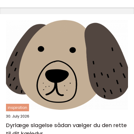
inspiration
30. July 2026
Dyrlæge slagelse sådan vælger du den rette
til dit kæledyr