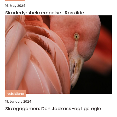
16. May 2024
Skadedyrsbekæmpelse i Roskilde
redaktionel
18. January 2024
Skægagamen: Den Jackass-agtige øgle