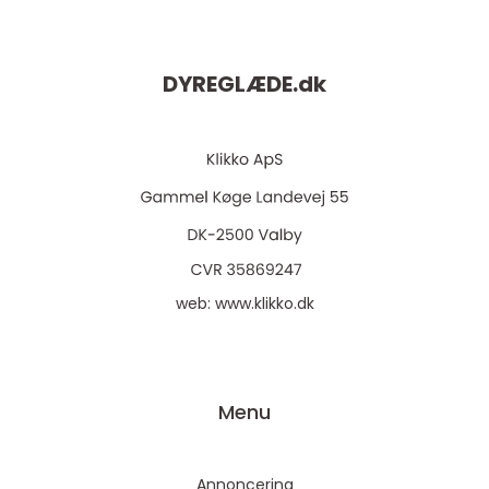
DYREGLÆDE.
dk
web:
www.klikko.dk
Menu
Annoncering