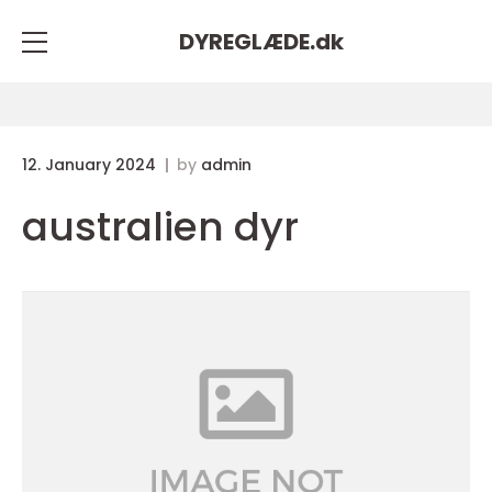
DYREGLÆDE.
dk
12. January 2024
by
admin
australien dyr