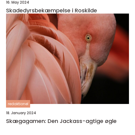
16. May 2024
Skadedyrsbekæmpelse i Roskilde
redaktionel
18. January 2024
Skægagamen: Den Jackass-agtige øgle