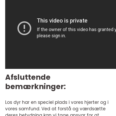
Afsluttende
bemærkninger:
Los dyr har en speciel plads i vores hjerter og i
vores samfund. Ved at forstå og værdsætte
deres betydning kan vi tage ansvar for at