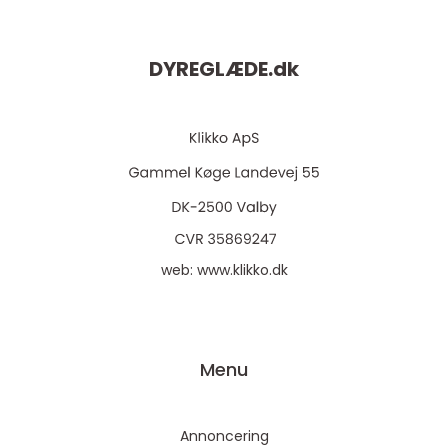
DYREGLÆDE.
dk
web:
www.klikko.dk
Menu
Annoncering