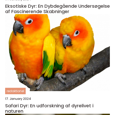
Eksotiske Dyr: En Dybdegående Undersøgelse
af Fascinerende Skabninger
redaktionel
17. January 2024
Safari Dyr: En udforskning af dyrelivet i
naturen