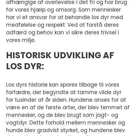
afhængige af overlevelse i det fri og har brug
for vores hjælp og omsorg. Som mennesker
har vi et ansvar for at behandle los dyr med
medfølelse og respekt. Ved at forstå deres
adfærd og behov kan vi sikre deres trivsel i
vores miljø.
HISTORISK UDVIKLING AF
LOS DYR:
Los dyrs historie kan spores tilbage til vores
forfædre, der begyndte at tamme vilde dyr
for tusinder af år siden. Hundene anses for at
være en af de første arter, der blev temmet af
mennesker, og de blev brugt som jagt- og
vagtdyr. Dette forhold mellem mennesker og
hunde blev gradvist styrket, og hundene blev