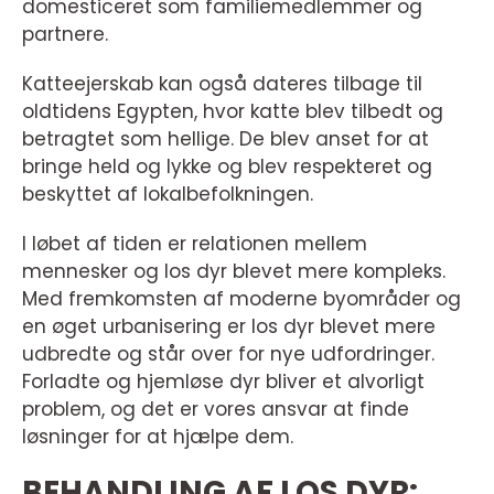
domesticeret som familiemedlemmer og
partnere.
Katteejerskab kan også dateres tilbage til
oldtidens Egypten, hvor katte blev tilbedt og
betragtet som hellige. De blev anset for at
bringe held og lykke og blev respekteret og
beskyttet af lokalbefolkningen.
I løbet af tiden er relationen mellem
mennesker og los dyr blevet mere kompleks.
Med fremkomsten af moderne byområder og
en øget urbanisering er los dyr blevet mere
udbredte og står over for nye udfordringer.
Forladte og hjemløse dyr bliver et alvorligt
problem, og det er vores ansvar at finde
løsninger for at hjælpe dem.
BEHANDLING AF LOS DYR: