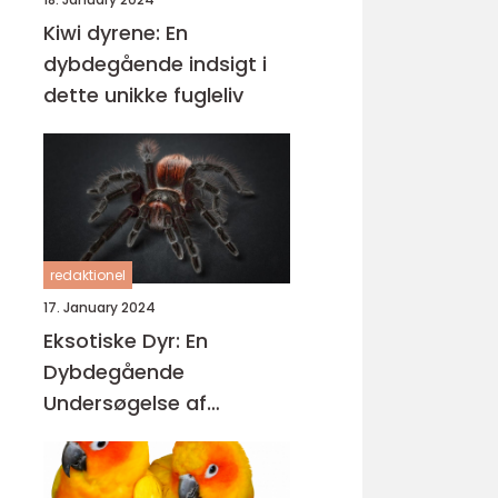
Kiwi dyrene: En
dybdegående indsigt i
dette unikke fugleliv
redaktionel
17. January 2024
Eksotiske Dyr: En
Dybdegående
Undersøgelse af
Fascinerende
Skabninger