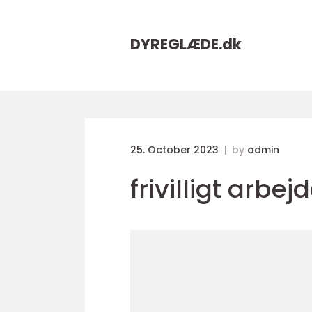
DYREGLÆDE.
dk
25. October 2023
by
admin
frivilligt arbe