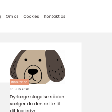
g
Om os
Cookies
Kontakt os
inspiration
30. July 2026
Dyrlæge slagelse sådan
vælger du den rette til
dit kæledyr