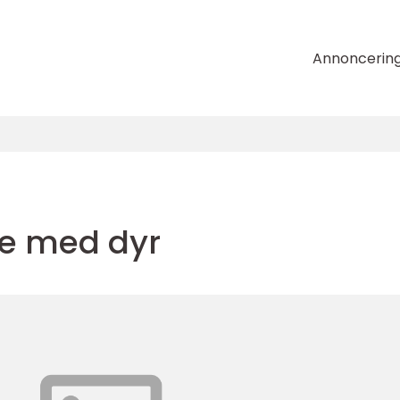
Annoncerin
jde med dyr