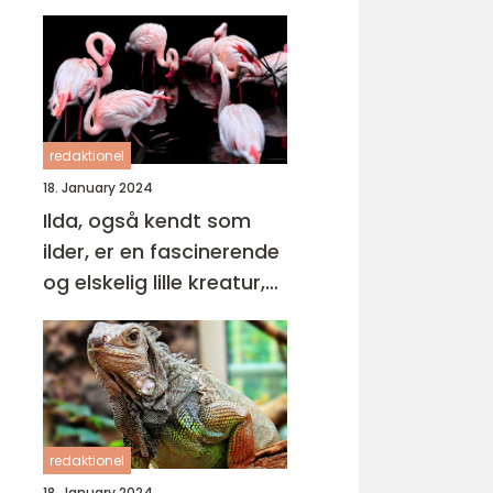
redaktionel
18. January 2024
Ilda, også kendt som
ilder, er en fascinerende
og elskelig lille kreatur,
der tilhører
mustelslægten
redaktionel
18. January 2024