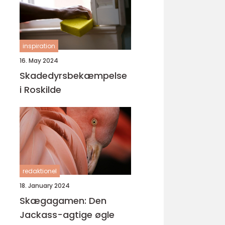
inspiration
16. May 2024
Skadedyrsbekæmpelse
i Roskilde
redaktionel
18. January 2024
Skægagamen: Den
Jackass-agtige øgle