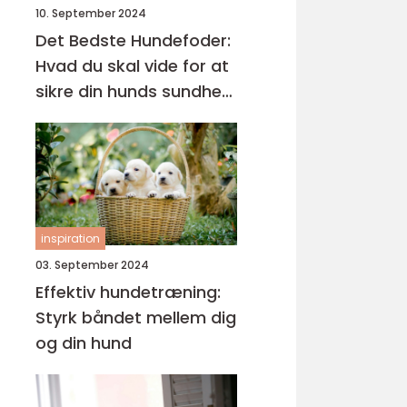
10. September 2024
Det Bedste Hundefoder:
Hvad du skal vide for at
sikre din hunds sundhed
og trivsel
inspiration
03. September 2024
Effektiv hundetræning:
Styrk båndet mellem dig
og din hund