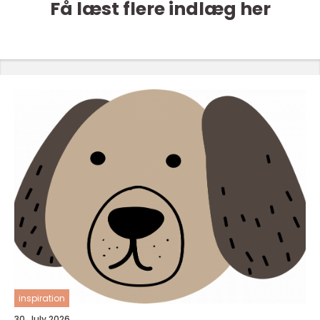
Få læst flere indlæg her
inspiration
30. July 2026