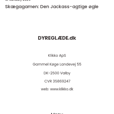
Skægagamen: Den Jackass-agtige øgle
DYREGLÆDE.
dk
web:
www.klikko.dk