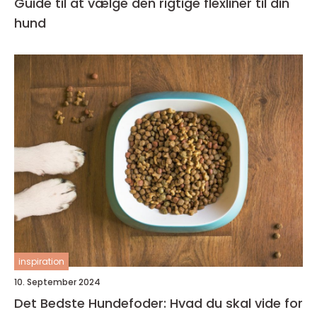
Guide til at vælge den rigtige flexliner til din
hund
inspiration
10. September 2024
Det Bedste Hundefoder: Hvad du skal vide for