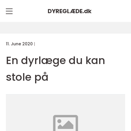
DYREGLÆDE.
dk
11. June 2020
En dyrlæge du kan
stole på