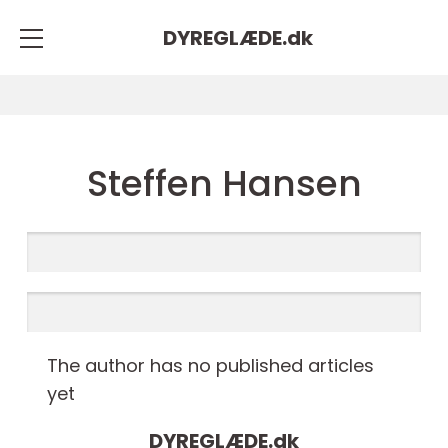
DYREGLÆDE.
dk
Steffen Hansen
The author has no published articles
yet
DYREGLÆDE.
dk