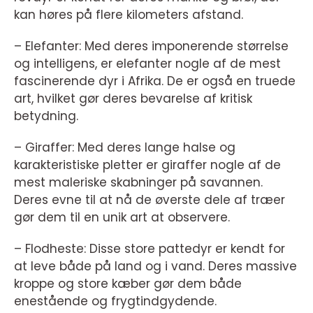
kan høres på flere kilometers afstand.
– Elefanter: Med deres imponerende størrelse
og intelligens, er elefanter nogle af de mest
fascinerende dyr i Afrika. De er også en truede
art, hvilket gør deres bevarelse af kritisk
betydning.
– Giraffer: Med deres lange halse og
karakteristiske pletter er giraffer nogle af de
mest maleriske skabninger på savannen.
Deres evne til at nå de øverste dele af træer
gør dem til en unik art at observere.
– Flodheste: Disse store pattedyr er kendt for
at leve både på land og i vand. Deres massive
kroppe og store kæber gør dem både
enestående og frygtindgydende.