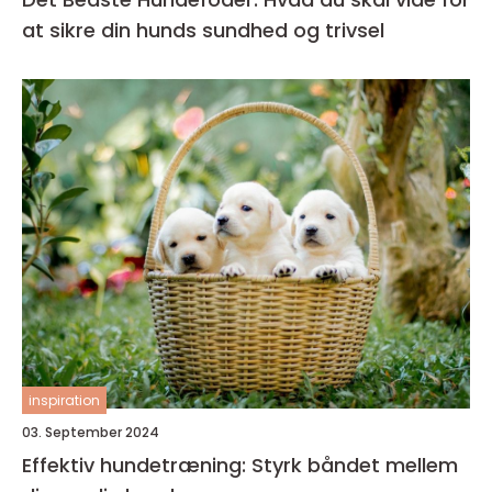
at sikre din hunds sundhed og trivsel
inspiration
03. September 2024
Effektiv hundetræning: Styrk båndet mellem