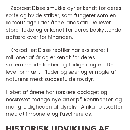
– Zebraer: Disse smukke dyr er kendt for deres
sorte og hvide striber, som fungerer som en
kamouflage i det åbne landskab. De lever i
store flokke og er kendt for deres beskyttende
adfærd over for hinanden.
– Krokodiller: Disse reptiler har eksisteret i
millioner af år og er kendt for deres
skræmmende kæber og farlige angreb. De
lever primært i floder og søer og er nogle af
naturens mest succesfulde rovdyr.
I løbet af årene har forskere opdaget og
beskrevet mange nye arter på kontinentet, og
mangfoldigheden af dyreliv i Afrika fortsætter
med at imponere og fascinere os.
HISTORISK UDVIKLING AF