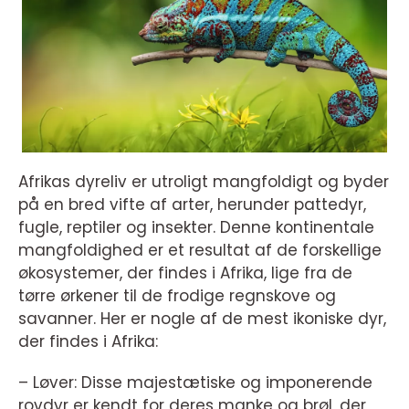
Afrikas dyreliv er utroligt mangfoldigt og byder
på en bred vifte af arter, herunder pattedyr,
fugle, reptiler og insekter. Denne kontinentale
mangfoldighed er et resultat af de forskellige
økosystemer, der findes i Afrika, lige fra de
tørre ørkener til de frodige regnskove og
savanner. Her er nogle af de mest ikoniske dyr,
der findes i Afrika:
– Løver: Disse majestætiske og imponerende
rovdyr er kendt for deres manke og brøl, der