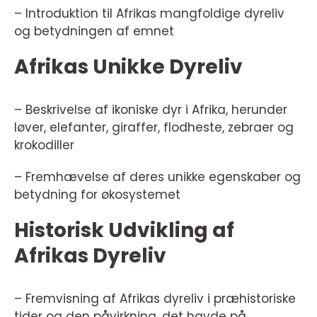
– Introduktion til Afrikas mangfoldige dyreliv
og betydningen af emnet
Afrikas Unikke Dyreliv
– Beskrivelse af ikoniske dyr i Afrika, herunder
løver, elefanter, giraffer, flodheste, zebraer og
krokodiller
– Fremhævelse af deres unikke egenskaber og
betydning for økosystemet
Historisk Udvikling af
Afrikas Dyreliv
– Fremvisning af Afrikas dyreliv i præhistoriske
tider og den påvirkning, det havde på