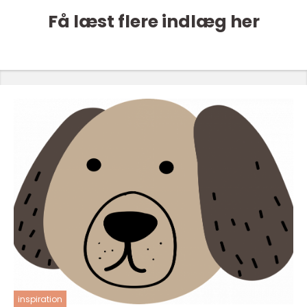
Få læst flere indlæg her
inspiration