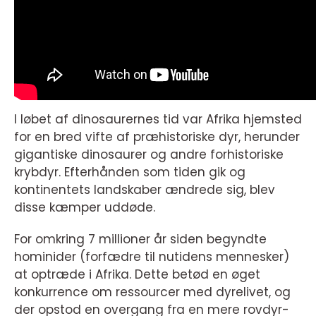
I løbet af dinosaurernes tid var Afrika hjemsted
for en bred vifte af præhistoriske dyr, herunder
gigantiske dinosaurer og andre forhistoriske
krybdyr. Efterhånden som tiden gik og
kontinentets landskaber ændrede sig, blev
disse kæmper uddøde.
For omkring 7 millioner år siden begyndte
hominider (forfædre til nutidens mennesker)
at optræde i Afrika. Dette betød en øget
konkurrence om ressourcer med dyrelivet, og
der opstod en overgang fra en mere rovdyr-