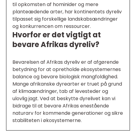
til opkomsten af hominider og mere
planteædende arter, har kontinentets dyreliv
tilpasset sig forskellige landskabsændringer
og konkurrencen om ressourcer.
Hvorfor er det vigtigt at
bevare Afrikas dyreliv?
Bevarelsen af Afrikas dyreliv er af afgørende
betydning for at opretholde økosystemernes
balance og bevare biologisk mangfoldighed.
Mange afrikanske dyrearter er truet på grund
af klimaændringer, tab af levesteder og
ulovlig jagt. Ved at beskytte dyrelivet kan vi
bidrage til at bevare Afrikas enestående
naturarv for kommende generationer og sikre
stabiliteten i økosystemerne.